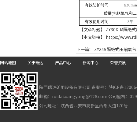
有效防护时间
≥30min
质量(包括氧气和二
有效使用时间
3年
【文章标题】 ZY30X-M隔
【本文链接】 https://www.rdky.
下一篇：
ZYX45隔绝式压缩氧
网站地图
关于瑞达
产品中心
新闻中心
荣誉资质
陕西瑞达矿用设备有限公司 备案号：
陕ICP备12006
邮箱：ruidakuangyong@126.com 公司座机：02
公司地址：陕西省西安市高新区西部大道170号