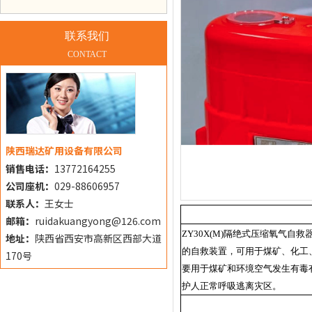
联系我们
CONTACT
陕西瑞达矿用设备有限公司
销售电话：
13772164255
公司座机：
029-88606957
联系人：
王女士
邮箱：
ruidakuangyong@126.com
ZY30X(M)隔绝式压缩氧气
地址：
陕西省西安市高新区西部大道
的自救装置，可用于煤矿、化工
170号
要用于煤矿和环境空气发生有毒
护人正常呼吸逃离灾区。