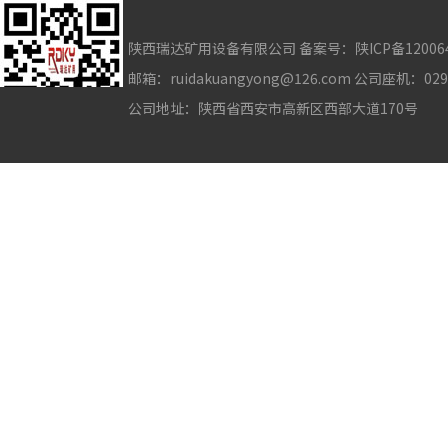
陕西瑞达矿用设备有限公司 备案号：
陕ICP备12006
邮箱：ruidakuangyong@126.com 公司座机：02
公司地址：陕西省西安市高新区西部大道170号