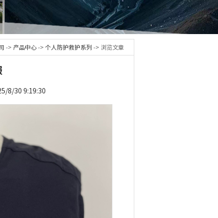
司
->
产品中心
->
个人防护救护系列
-> 浏览文章
服
30 9:19:30