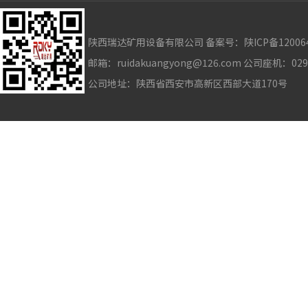
陕西瑞达矿用设备有限公司 备案号：
陕ICP备12006
邮箱：ruidakuangyong@126.com 公司座机：02
公司地址：陕西省西安市高新区西部大道170号