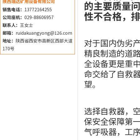
陕西瑞达矿用设备有限公司
的主要质量
销售电话：
13772164255
性不合格，
公司座机：
029-88606957
联系人：
王女士
邮箱：
ruidakuangyong@126.com
对于国内伪劣
地址：
陕西省西安市高新区西部大道
170号
精良制造的道
全设备更是重
命交给了自救
望。
选择自救器，
保安全保障第
气呼吸器，工序